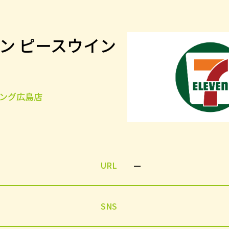
ン ピースウイン
イング広島店
URL
—
SNS