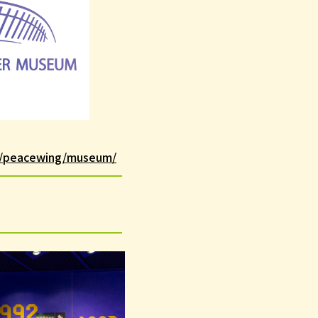
jp/peacewing/museum/