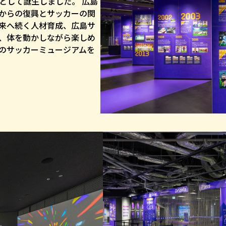
として誕生しました。 広島
からの復興とサッカーの関
来へ続く人材育成、広島サ
、体を動かしながら楽しめ
のサッカーミュージアムを