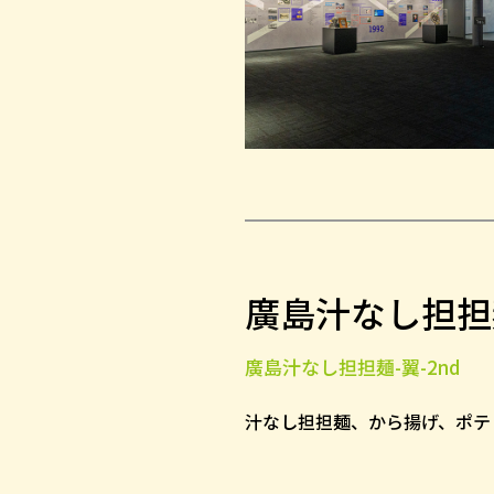
廣島汁なし担担麺
廣島汁なし担担麺-翼-2nd
汁なし担担麺、から揚げ、ポテ