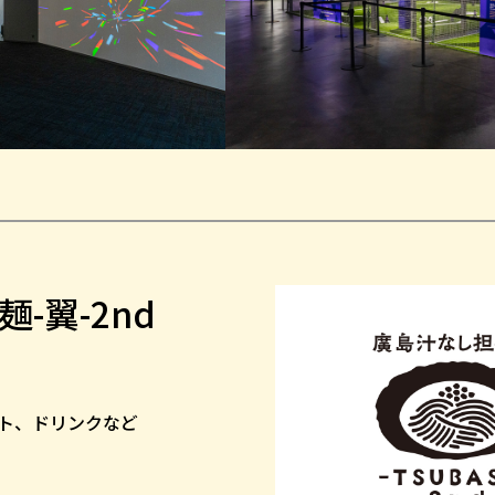
-翼-2nd
ト、ドリンクなど