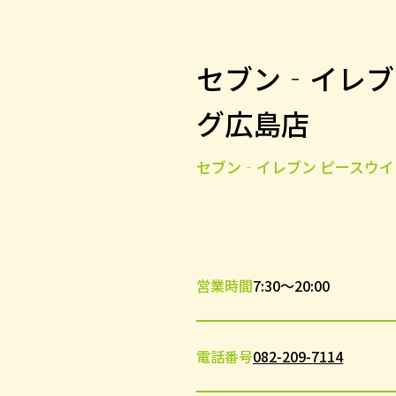
セブン‐イレブ
グ広島店
セブン‐イレブン ピースウ
営業時間
7:30～20:00
電話番号
082-209-7114