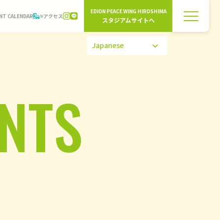
EDION PEACE WING HIROSHIMA
NT CALENDAR
アクセス
スタジアムサイトへ
NTS