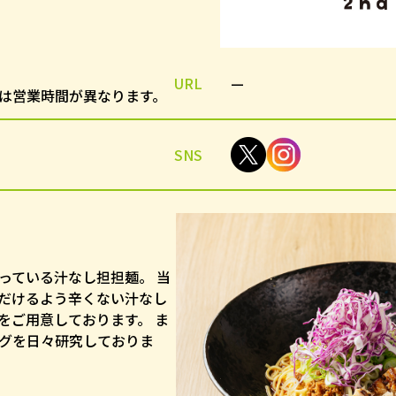
URL
—
は営業時間が異なります。
SNS
っている汁なし担担麺。 当
だけるよう辛くない汁なし
をご用意しております。 ま
グを日々研究しておりま