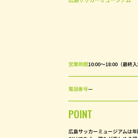
営業時間
10:00～18:00（最終入
電話番号
—
POINT
広島サッカーミュージアムは年