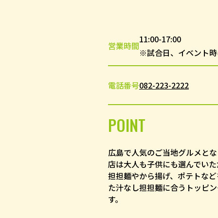
11:00-17:00
営業時間
※試合日、イベント時
電話番号
082-223-2222
POINT
広島で人気のご当地グルメとな
店は大人も子供にも選んでいた
担担麺やから揚げ、ポテトなど
た汁なし担担麺に合うトッピン
す。