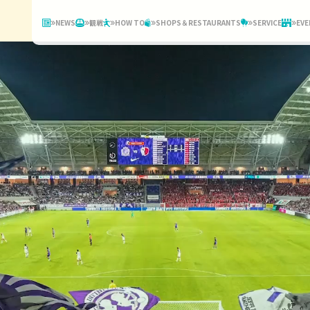
NEWS
観戦
HOW TO
SHOPS＆RESTAURANTS
SERVICE
EVE