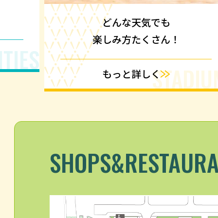
どんな天気でも
楽しみ方たくさん！
ITIES
STADIU
もっと詳しく
SHOPS
&RESTAURA