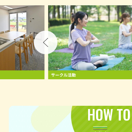
サークル活動
HOW TO