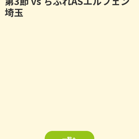
第3節 vs ちふれASエルフェン
埼玉
一覧へ