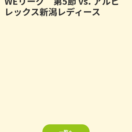
WEリーグ 第5節 vs. アルビ
レックス新潟レディース
一覧へ