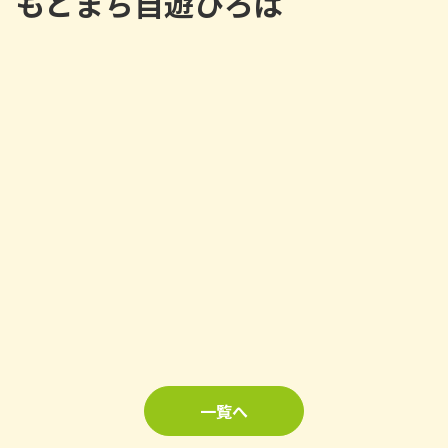
もとまち自遊ひろば
一覧へ