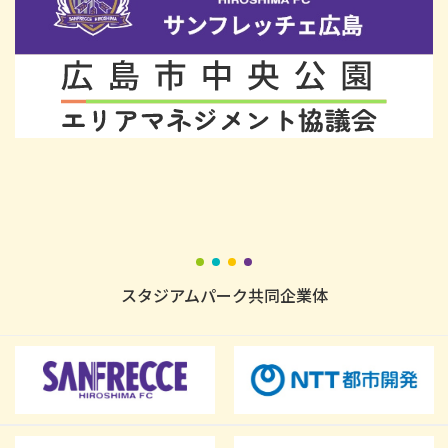
スタジアムパーク共同企業体