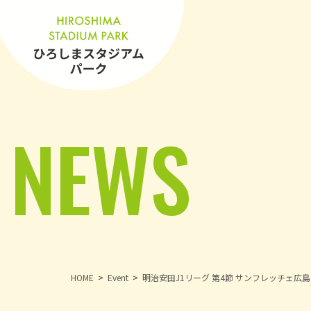
NEWS
HOME
Event
明治安田J1リーグ 第4節 サンフレッチェ広島 v