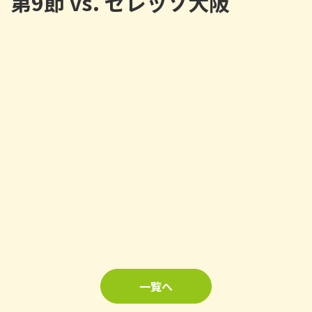
第9節 vs. セレッソ大阪
一覧へ