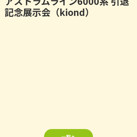
アストラムライン6000系 引退
記念展示会（kiond）
一覧へ