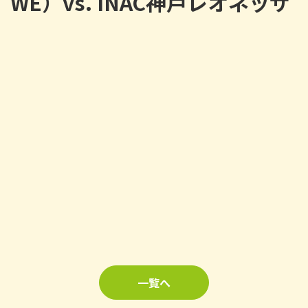
WE）vs. INAC神戸レオネッサ
一覧へ