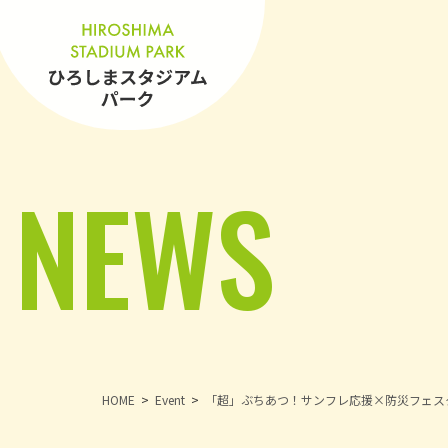
NEWS
HOME
Event
「超」ぶちあつ！サンフレ応援×防災フェスタ