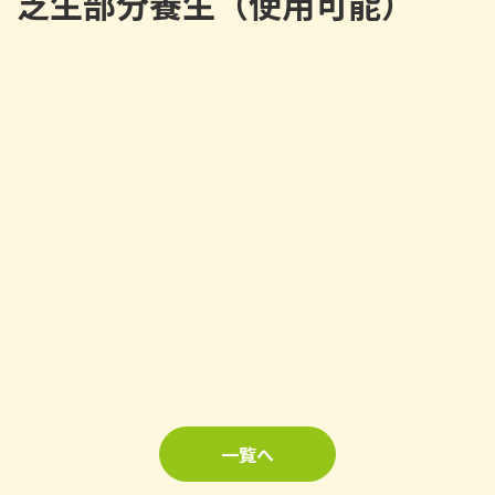
芝生部分養生（使用可能）
一覧へ