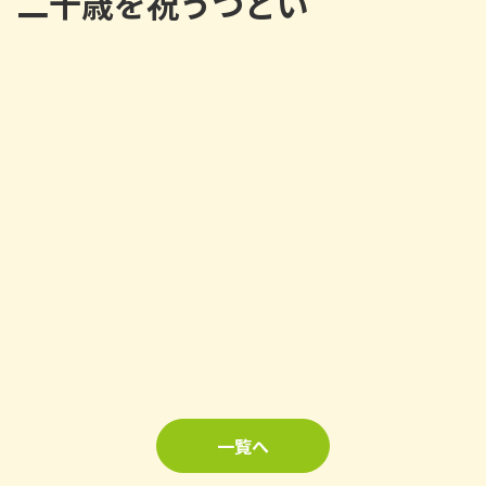
二十歳を祝うつどい
一覧へ