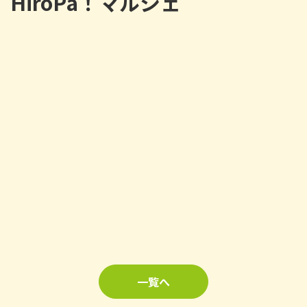
HiroPa！マルシェ
一覧へ