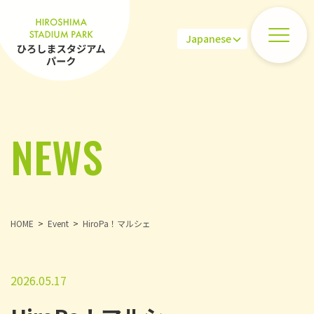
NEWS
HOME
Event
HiroPa！マルシェ
2026.05.17