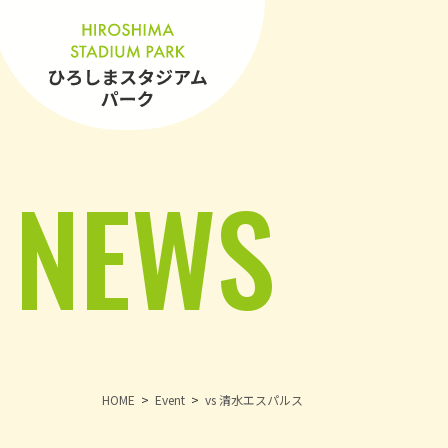
NEWS
HOME
Event
vs 清水エスパルス