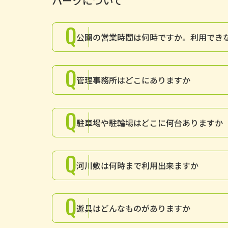
パークについて
Q
公園の営業時間は何時ですか。利用でき
Q
管理事務所はどこにありますか
Q
駐車場や駐輪場はどこに何台ありますか
Q
河川敷は何時まで利用出来ますか
Q
遊具はどんなものがありますか