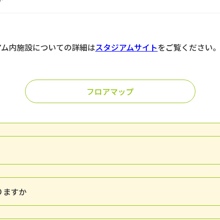
アム内施設についての詳細は
スタジアムサイト
をご覧ください
フロアマップ
りますか