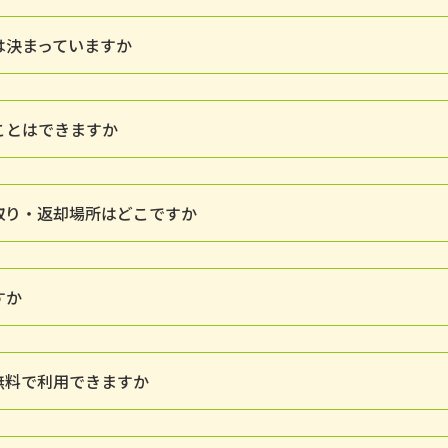
は決まっていますか
ことはできますか
取り・返却場所はどこですか
すか
無料で利用できますか