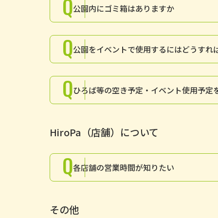
Q
公園内にゴミ箱はありますか
Q
公園をイベントで使用するにはどうすれ
Q
ひろば等の空き予定・イベント使用予定
HiroPa（店舗）について
Q
各店舗の営業時間が知りたい
その他