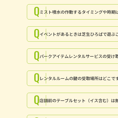
Q
ミスト噴水の作動するタイミングや時期
Q
イベントがあるときは芝生ひろばで遊ぶ
Q
パークアイテムレンタルサービスの受け
Q
レンタルルームの鍵の受取場所はどこで
Q
店舗前のテーブルセット（イス含む）は