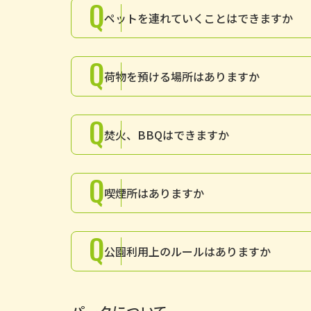
Q
ペットを連れていくことはできますか
Q
荷物を預ける場所はありますか
Q
焚火、BBQはできますか
Q
喫煙所はありますか
Q
公園利用上のルールはありますか