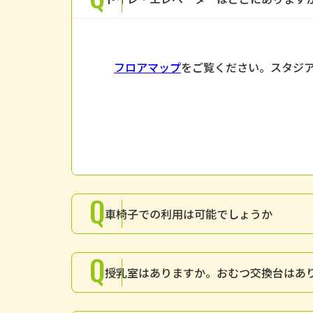
フロアマップ
をご覧ください。スタジ
Q
車椅子での利用は可能でしょうか
Q
授乳室はありますか。おむつ交換台はあ