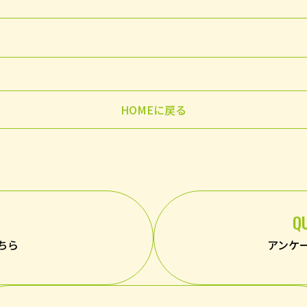
HOMEに戻る
Q
ちら
アンケ