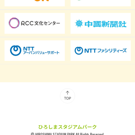
© HIROSHIMA STADIUM PARK All Rights Reserved.