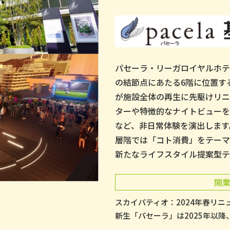
パセーラ・リーガロイヤルホ
の結節点にあたる6階に位置す
が施設全体の再生に先駆けリニ
ターや特徴的なナイトビューを
など、非日常体験を演出します
層階では「コト消費」をテー
新たなライフスタイル提案型テ
開
スカイパティオ：2024年春リニ
新生「パセーラ」は2025年以降