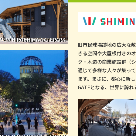
NEW HIROSHIMA GATEPARK
旧市民球場跡地の広大な敷
きる空間や大屋根付きのオ
ク・木造の商業施設群（シ
通じて多様な人々が集って
ます。まさに、都心に新し
GATEとなる、世界に誇