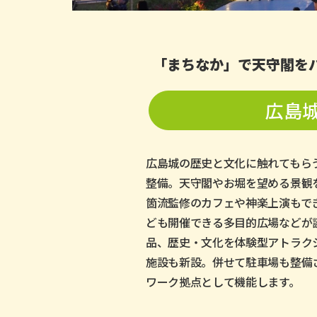
「まちなか」で天守閣を
広島
広島城の歴史と文化に触れてもら
整備。天守閣やお堀を望める景観
箇流監修のカフェや神楽上演もで
ども開催できる多目的広場などが
品、歴史・文化を体験型アトラク
施設も新設。併せて駐車場も整備
ワーク拠点として機能します。