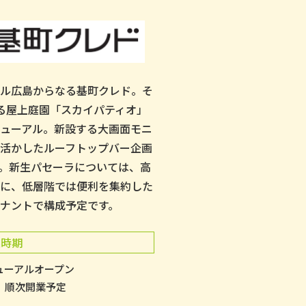
テル広島からなる基町クレド。そ
る屋上庭園「スカイパティオ」
ューアル。新設する大画面モニ
活かしたルーフトップバー企画
。新生パセーラについては、高
マに、低層階では便利を集約した
ナントで構成予定です。
業時期
ューアルオープン
、順次開業予定