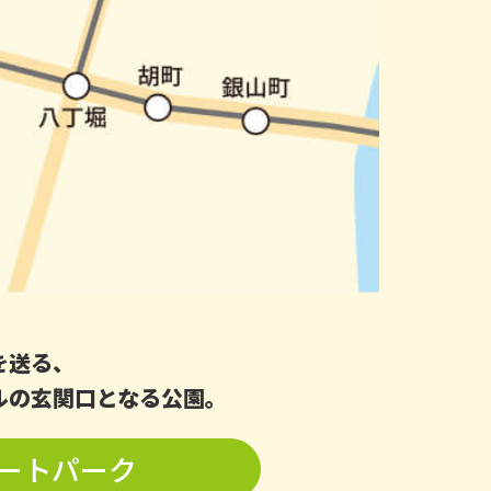
を送る、
ルの玄関口となる公園。
ートパーク