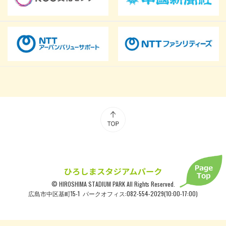
© HIROSHIMA STADIUM PARK All Rights Reserved.
広島市中区基町15-1 パークオフィス:082-554-2029(10:00-17:00)