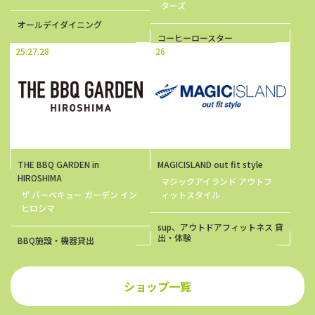
ターズ
オールデイダイニング
コーヒーロースター
25.27.28
26
THE BBQ GARDEN in
MAGICISLAND out fit style
HIROSHIMA
マジックアイランド アウトフ
ザ バーベキュー ガーデン イン
ィットスタイル
ヒロシマ
sup、アウトドアフィットネス 貸
出・体験
BBQ施設・機器貸出
ショップ一覧