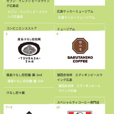
セブン‐イレブン ピースウイン
グ広島店
広島サッカーミュージアム
セブン‐イレブン ピースウイ
ング広島店
広島サッカーミュージアム
コンビニエンスストア
ミュージアム
3
4
廣島汁なし担担麺-翼-2nd
猿田彦珈琲 エディオンピースウ
イング広島
廣島汁なし担担麺-翼-2nd
猿田彦珈琲 エディオンピース
ウイング広島
汁なし担々麺
スペシャルティコーヒー専門店
7～9
10