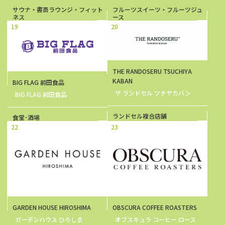
サウナ・書斎ラウンジ・フィット
フルーツスイーツ・フルーツジュ
ネス
ース
19
20
THE RANDOSERU TSUCHIYA
KABAN
BIG FLAG 前田食品
ザ ランドセル ツチヤカバン
BIG FLAG 前田食品
ランドセル複合店舗
食堂･酒場
22
23
GARDEN HOUSE HIROSHIMA
OBSCURA COFFEE ROASTERS
ガーデンハウス ひろしま
オブスキュラ コーヒー ロース