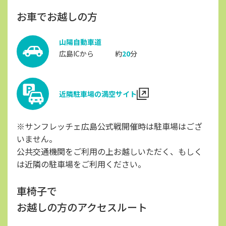
お車でお越しの方
山陽自動車道
広島ICから 約
20
分
近隣駐車場の満空サイト
※サンフレッチェ広島公式戦開催時は駐車場はござ
いません。
公共交通機関をご利用の上お越しいただく、もしく
は近隣の駐車場をご利用ください。
車椅子で
お越しの方のアクセスルート