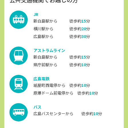
JR
新白島駅から 徒歩約
15
分
横川駅から 徒歩約
20
分
広島駅から 徒歩約
30
分
アストラムライン
新白島駅から 徒歩約
15
分
県庁前駅から 徒歩約
10
分
広島電鉄
紙屋町西電停から 徒歩約
10
分
原爆ドーム前電停から 徒歩約
10
分
バス
広島バスセンターから 徒歩約
10
分