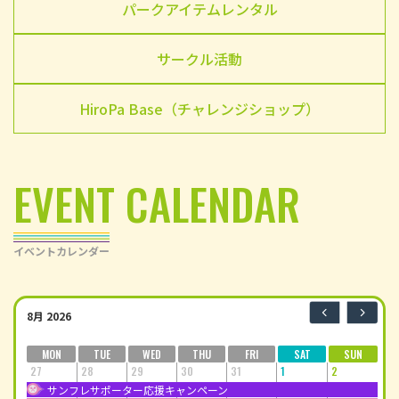
パークアイテムレンタル
サークル活動
HiroPa Base（チャレンジショップ）
EVENT CALENDAR
イベントカレンダー
8月 2026
MON
TUE
WED
THU
FRI
SAT
SUN
27
28
29
30
31
1
2
サンフレサポーター応援キャンペーン