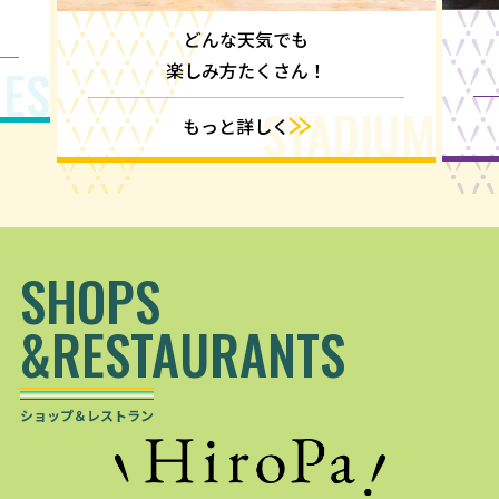
どんな天気でも
IES
楽しみ方たくさん！
STADIUM
もっと詳しく
SHOPS
&RESTAURANTS
ショップ＆レストラン