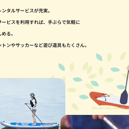
レンタルサービスが充実。
サービスを利用すれば、手ぶらで気軽に
しめる。
ントンやサッカーなど遊び道具もたくさん。
！