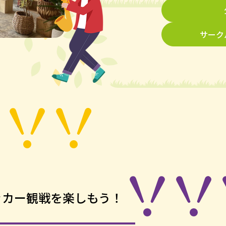
サーク
ッカー観戦を
楽しもう！