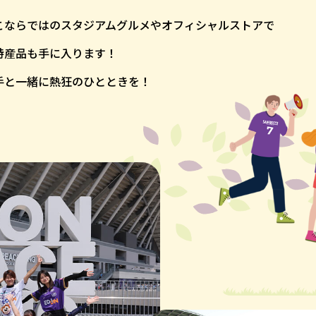
こならではのスタジアムグルメやオフィシャルストアで
特産品も手に入ります！
手と一緒に
熱狂のひとときを！