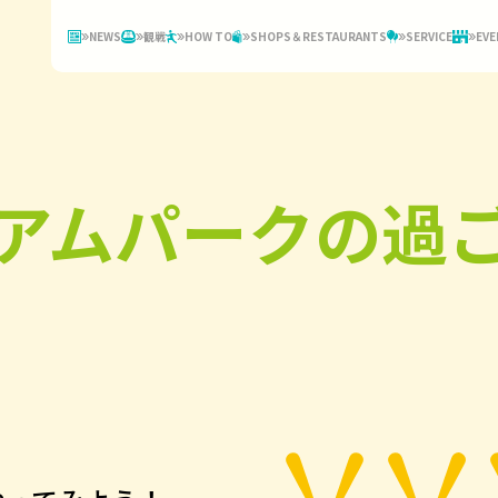
NEWS
観戦
HOW TO
SHOPS＆RESTAURANTS
SERVICE
EVE
アムパークの過