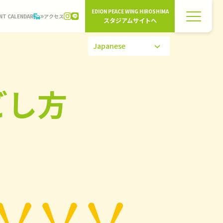
EDION PEACE WING HIROSHIMA
NT CALENDAR
アクセス
スタジアムサイトへ
ごし方