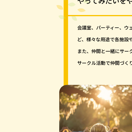
やってみたいを
会議室、パーティー、ウ
ど、様々な用途で各施設
また、仲間と一緒にサー
サークル活動で仲間づく