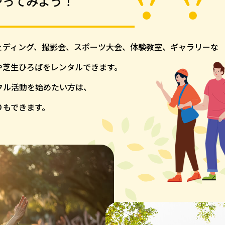
やってみよう！
ェディング、
撮影会、スポーツ大会、体験教室、
ギャラリーな
や芝生ひろばをレンタルできます。
クル活動を始
めたい方は、
りもできます。